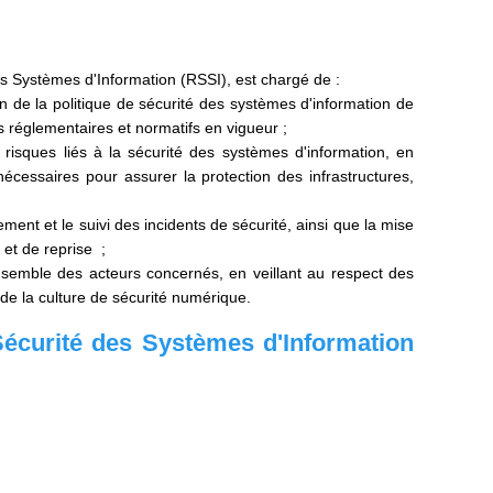
s Systèmes d'Information (RSSI), est chargé de :
tion de la politique de sécurité des systèmes d'information de
 réglementaires et normatifs en vigueur ;
es risques liés à la sécurité des systèmes d'information, en
cessaires pour assurer la protection des infrastructures,
tement et le suivi des incidents de sécurité, ainsi que la mise
 et de reprise ;
ensemble des acteurs concernés, en veillant au respect des
 de la culture de sécurité numérique.
écurité des Systèmes d'Information