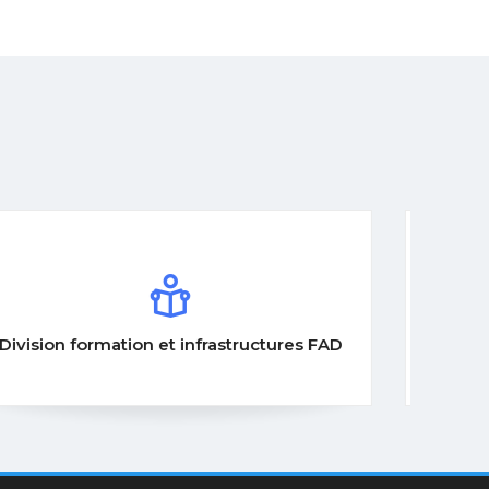
Division informatique décisionnelle e
ures FAD
intelligence artificielle