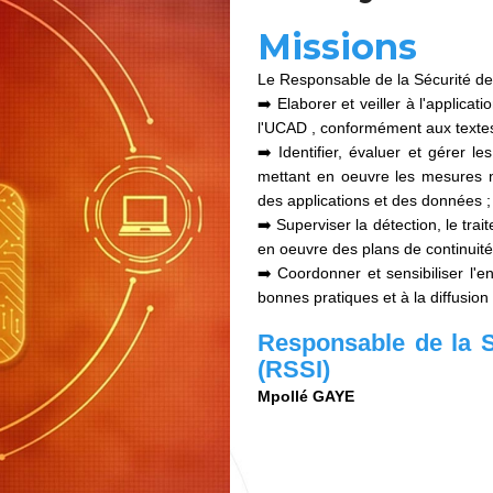
Missions
Le Responsable de la Sécurité de
➡️ Elaborer et veiller à l'applica
l'UCAD , conformément aux textes
➡️ Identifier, évaluer et gérer l
mettant en oeuvre les mesures né
des applications et des données ;
➡️ Superviser la détection, le trai
en oeuvre des plans de continuité
➡️ Coordonner et sensibiliser l'
bonnes pratiques et à la diffusion
Responsable de la S
(RSSI)
Mpollé GAYE