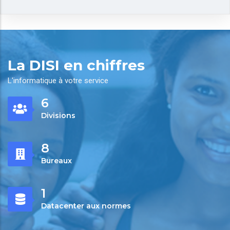
La DISI en chiffres
L'informatique à votre service
7
Divisions
10
Bureaux
1
Datacenter aux normes