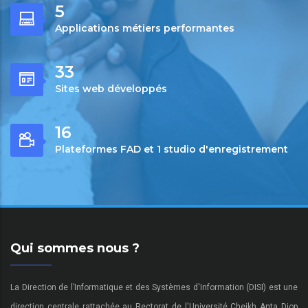
7
Applications métiers performantes
41
Sites web développés
20
Plateformes FAD et 1 studio d'enregistrement
Qui sommes nous ?
La Direction de l’Informatique et des Systèmes d'Information (DISI) est une
direction centrale rattachée au Rectorat de l'Université Cheikh Anta Diop