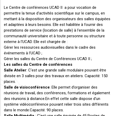
Le Centre de conférences UCAD II a pour vocation de
permettre la tenue d'activités scientifique sur le campus, en
mettant à la disposition des organisateurs des salles équipées
et adaptées à leurs besoins. Elle est habilitée à fournir des
prestations de service (location de salle) à l'ensemble de la
communauté universitaire et à toute personne ou structure
externe à l'UCAD.
Elle est chargée de :
Gérer les ressources audiovisuelles dans le cadre des
événements à l’UCAD ;
Gérer les salles du Centre de Conférences UCAD II ;
Les salles du Centre de conférences
Salle Atelier
: C'est une grande salle modulaire pouvant être
divisée en 3 salles pour des travaux en ateliers. Capacité: 150
places.
Salle de visioconférence
: Elle permet d’organiser des
réunions de travail, des conférences, formations et également
des réunions à distance.En effet cette salle dispose d'un
système vidéoconférence pouvant relier trois sites différents
dans le monde.Capacité: 90 places.
Salle Multimédia
: C’est une salle équipée de 45 Postes de