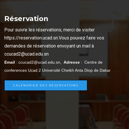
Réservation
Pour suivre les réservations, merci de visiter
https://reservation.ucad.sn.
Vous pouvez faire vos
demandes de réservation envoyant un mail à
ccucad2@ucad.edu.sn
Email
: ccucad2@ucad.edu.sn,
Adresse
: Centre de
conferences Ucad 2 Université Cheikh Anta Diop de Dakar
CALENDRIER DES RÉSERVATIONS