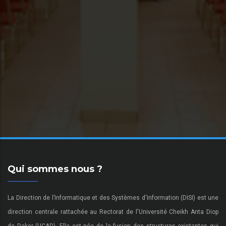
Qui sommes nous ?
La Direction de l’Informatique et des Systèmes d'Information (DISI) est une
direction centrale rattachée au Rectorat de l'Université Cheikh Anta Diop
de Dakar (UCAD). Elle est née de la fusion des structures existantes qui