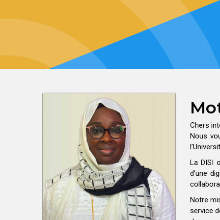
Mot
Chers int
Nous vou
l’Univers
La DISI 
d’une dig
collabora
Notre mis
service d