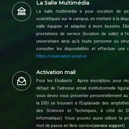
La Salle Multimédia
La salle multimédia a pour vocation de perm
scientifiques sur le campus, en mettant à la dis
salle équipée et adaptée à leurs besoins. Elle
prestations de service (location de salle) à
universitaire ainsi qu’à toute personne ou str
consulter les disponibilités et effectuer une ré
https://reservation.ucad.sn
Activation mail
Pour les Etudiants : Après inscription, pour r
défaut de l’adresse email institutionnelle figura
vous devez vous présenter personnellement au 
la DISI se trouvant à l’Esplanade des amphith
des Sciences et Techniques, à côté du D
informatique). Vous pouvez aussi utiliser la pro
mot de passe en libre-service(
service support
).