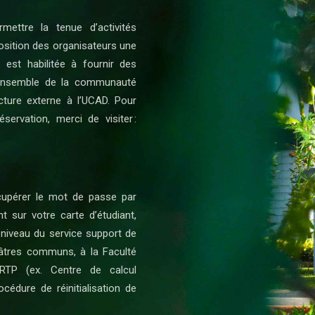
ettre la tenue d’activités
position des organisateurs une
 est habilitée à fournir des
 l’ensemble de la communauté
ucture externe à l’UCAD. Pour
servation, merci de visiter :
écupérer le mot de passe par
nt sur votre carte d’étudiant,
niveau du service support de
éâtres communs, à la Faculté
RTP (ex. Centre de calcul
cédure de réinitialisation de