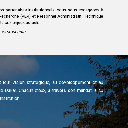
nos partenaires institutionnels, nous nous engageons à
 Recherche (PER) et Personnel Administratif, Technique
é aux enjeux actuels.
la communauté.
et leur vision stratégique, au développement et au
de Dakar. Chacun d’eux, à travers son mandat, a su
nstitution.