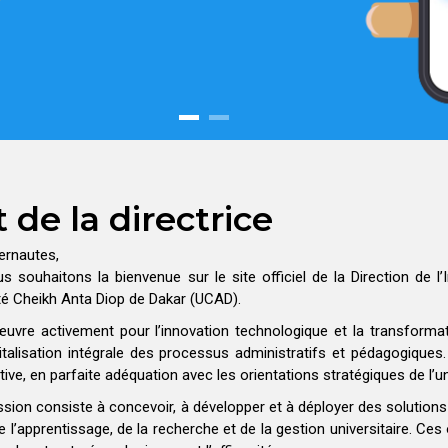
 de la directrice
ernautes,
s souhaitons la bienvenue sur le site officiel de la Direction de 
ité Cheikh Anta Diop de Dakar (UCAD).
œuvre activement pour l’innovation technologique et la transforma
italisation intégrale des processus administratifs et pédagogiques.
tive, en parfaite adéquation avec les orientations stratégiques de l’un
sion consiste à concevoir, à développer et à déployer des solution
e l’apprentissage, de la recherche et de la gestion universitaire. Ces 