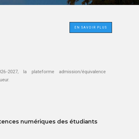
EN SAVOIR PLUS
26-2027, la plateforme admission/équivalence
igueur.
étences numériques des étudiants