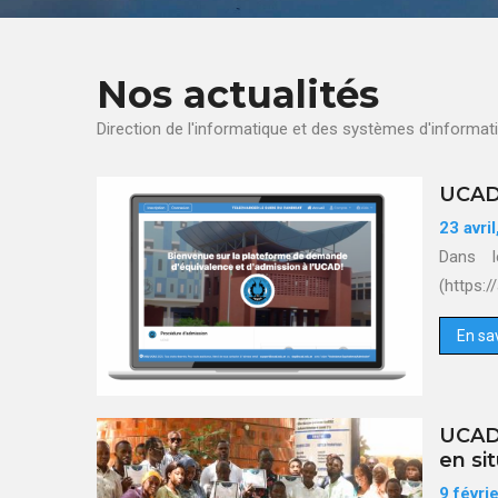
Nos actualités
Direction de l'informatique et des systèmes d'informat
UCAD
23 avri
Dans l
(https:/
En sav
UCAD 
en si
9 févri