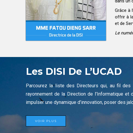
dans un c
Grâce à l
offrir à 
et de Se
Le numér
Les DISI De L’UCAD
Parcourez la liste des Directeurs qui, au fil des
rayonnement de la Direction de l’Informatique et 
impulser une dynamique d’innovation, poser des jalo
VOIR PLUS