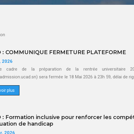
ion
 : COMMUNIQUE FERMETURE PLATEFORME
l, 2026
e cadre de la préparation de la rentrée universitaire 20
/admission.ucad.sn) sera fermée Ie 18 Mai 2026 à 23h 59, délai de r
oir plus
: Formation inclusive pour renforcer les comp
tuation de handicap
er, 2026