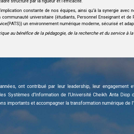
adre structuré par la rigueur et l’efficacité.
’implication constante de nos équipes, ainsi qu’à la synergie avec 
la communauté universitaire (étudiants, Personnel Enseignant et de
rvice(PATS)) un environnement numérique moderne, sécurisé et adapt
ique au bénéfice de la pédagogie, de la recherche et du service à 
 années, ont contribué par leur leadership, leur engagement 
des Systèmes d’Information de l’Université Cheikh Anta Diop 
ns importants et accompagner la transformation numérique de l'i