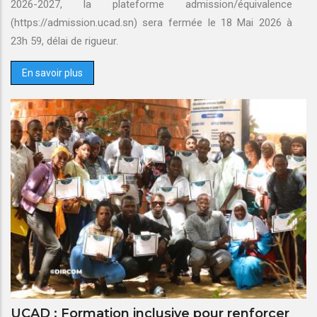
2026-2027, la plateforme admission/équivalence
(https://admission.ucad.sn) sera fermée Ie 18 Mai 2026 à
23h 59, délai de rigueur.
En savoir plus
UCAD : Formation inclusive pour renforcer