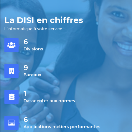
La DISI en chiffres
L'informatique à votre service
8
Divisions
12
Bureaux
1
Datacenter aux normes
8
Applications métiers performantes