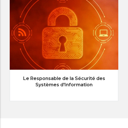
Le Responsable de la Sécurité des
Systèmes d'Information